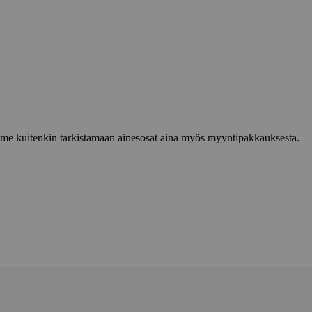
lemme kuitenkin tarkistamaan ainesosat aina myös myyntipakkauksesta.