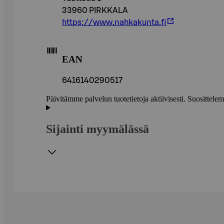
33960 PIRKKALA
https://www.nahkakunta.fi
EAN
6416140290517
Päivitämme palvelun tuotetietoja aktiivisesti. Suositte
Sijainti myymälässä