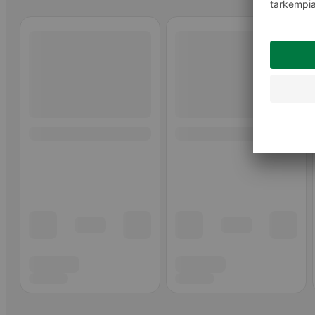
Ohita listaus