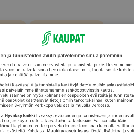
Talutushihnat ja liinat