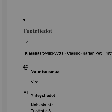
Tuotetiedot
Klassista tyylikkyyttä - Classic- sarjan Pet Fi
Valmistusmaa
Viro
Yhteystiedot
Nahkakunta
Tuottotie 5