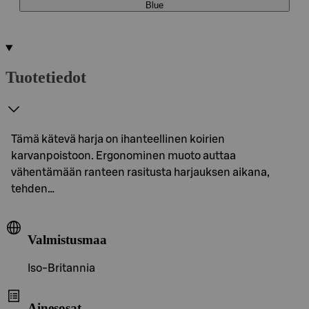
Blue
Tuotetiedot
Tämä kätevä harja on ihanteellinen koirien
karvanpoistoon. Ergonominen muoto auttaa
vähentämään ranteen rasitusta harjauksen aikana,
tehden…
Valmistusmaa
Iso-Britannia
Ainesosat