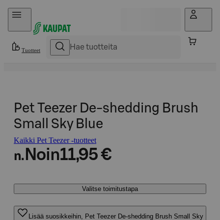
Hyppää sisältöön
Tuotteet
Pet Teezer De-shedding Brush
Small Sky Blue
Kaikki Pet Teezer -tuotteet
Noin
11,95 €
n.
Valitse toimitustapa
Lisää suosikkeihin, Pet Teezer De-shedding Brush Small Sky