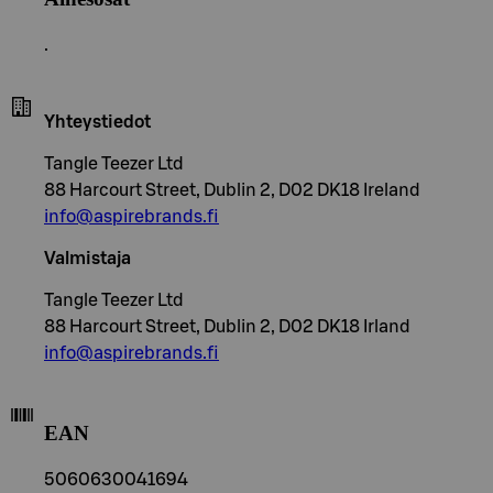
.
Yhteystiedot
Tangle Teezer Ltd
88 Harcourt Street, Dublin 2, D02 DK18 Ireland
info@aspirebrands.fi
Valmistaja
Tangle Teezer Ltd
88 Harcourt Street, Dublin 2, D02 DK18 Irland
info@aspirebrands.fi
EAN
5060630041694