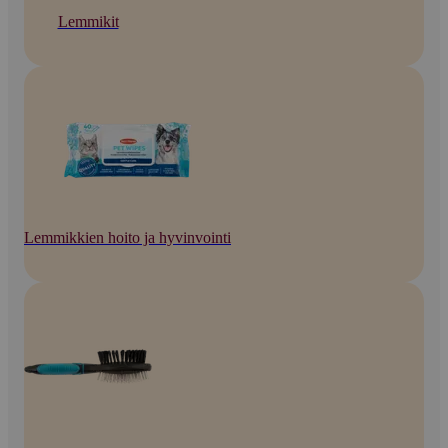
Lemmikit
Lemmikkien hoito ja hyvinvointi