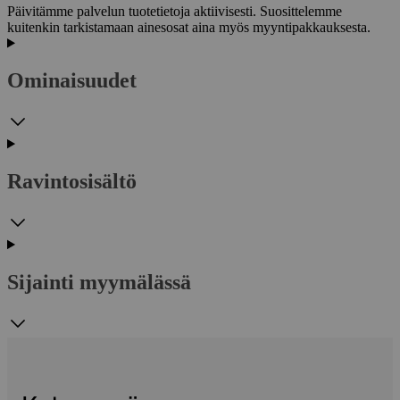
Päivitämme palvelun tuotetietoja aktiivisesti. Suosittelemme
kuitenkin tarkistamaan ainesosat aina myös myyntipakkauksesta.
Ominaisuudet
Ravintosisältö
Sijainti myymälässä