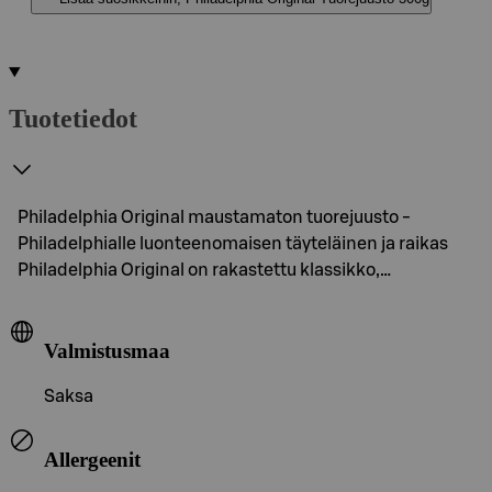
Tuotetiedot
Philadelphia Original maustamaton tuorejuusto -
Philadelphialle luonteenomaisen täyteläinen ja raikas
Philadelphia Original on rakastettu klassikko,…
Valmistusmaa
Saksa
Allergeenit