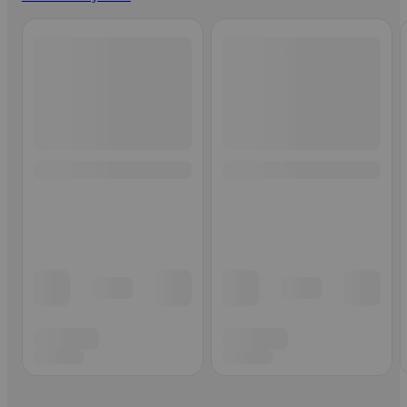
Ohita listaus