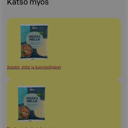
Katso myös
Juustot, tofut ja kasvipohjaiset