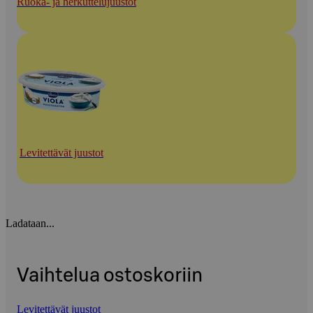
Ruoka- ja herkuttelujuustot
Levitettävät juustot
Ladataan...
Vaihtelua ostoskoriin
Levitettävät juustot