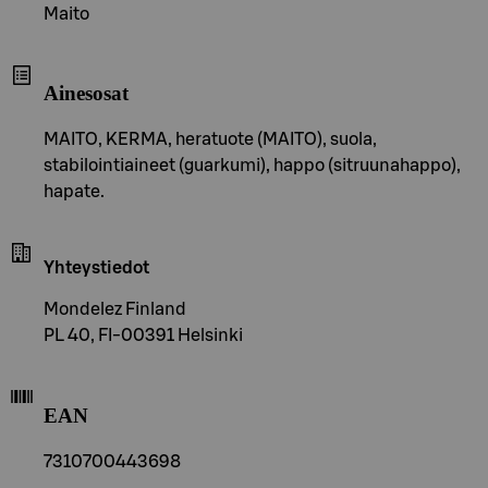
Maito
Ainesosat
MAITO, KERMA, heratuote (MAITO), suola,
stabilointiaineet (guarkumi), happo (sitruunahappo),
hapate.
Yhteystiedot
Mondelez Finland
PL 40, FI-00391 Helsinki
EAN
7310700443698