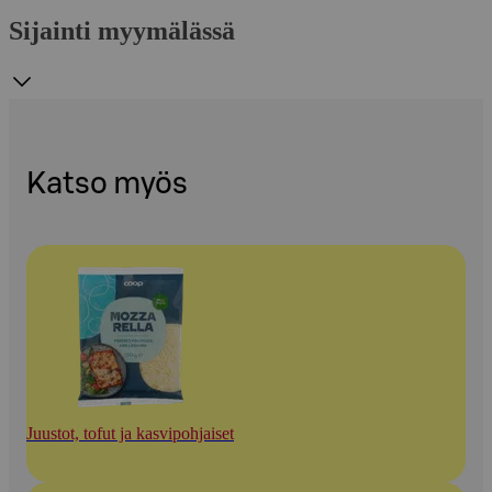
Sijainti myymälässä
Katso myös
Juustot, tofut ja kasvipohjaiset