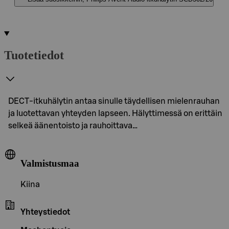
Tuotetiedot
DECT-itkuhälytin antaa sinulle täydellisen mielenrauhan
ja luotettavan yhteyden lapseen. Hälyttimessä on erittäin
selkeä äänentoisto ja rauhoittava…
Valmistusmaa
Kiina
Yhteystiedot