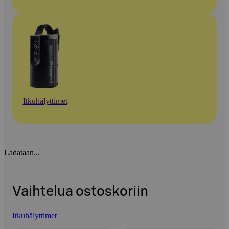
Itkuhälyttimet
Ladataan...
Vaihtelua ostoskoriin
Itkuhälyttimet
Ohita listaus