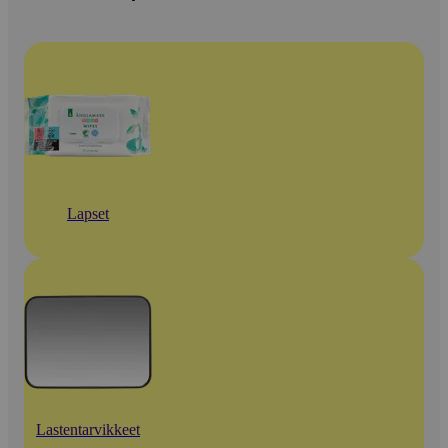
Lapset
Lastentarvikkeet