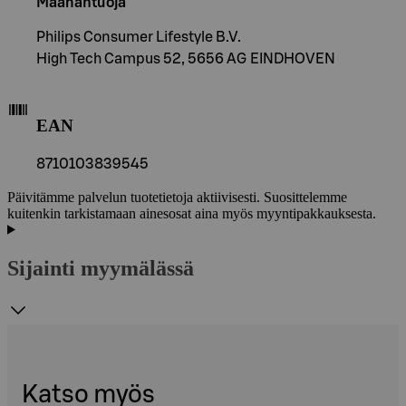
Maahantuoja
Philips Consumer Lifestyle B.V.
High Tech Campus 52, 5656 AG EINDHOVEN
EAN
8710103839545
Päivitämme palvelun tuotetietoja aktiivisesti. Suosittelemme
kuitenkin tarkistamaan ainesosat aina myös myyntipakkauksesta.
Sijainti myymälässä
Katso myös