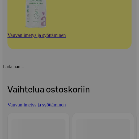
Vauvan imetys ja syöttäminen
Ladataan...
Vaihtelua ostoskoriin
Vauvan imetys ja syöttäminen
Ohita listaus