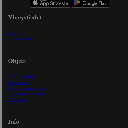
Yhteystiedot
Myymälät
Asiakaspalvelu
Ohjeet
Ensitilaajan ohjeet
Näin maksat
Näin tilaat ja muokkaat
Kaikki ohjeet ja vinkit
In English
Info