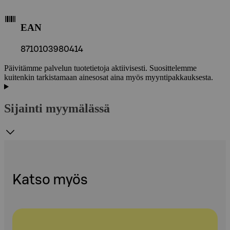
EAN
8710103980414
Päivitämme palvelun tuotetietoja aktiivisesti. Suosittelemme
kuitenkin tarkistamaan ainesosat aina myös myyntipakkauksesta.
Sijainti myymälässä
Katso myös