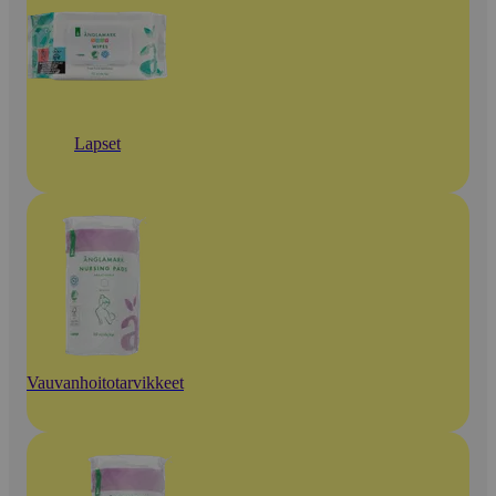
Lapset
Vauvanhoitotarvikkeet