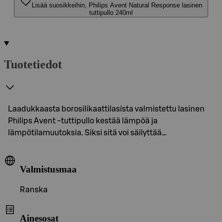
Lisää suosikkeihin, Philips Avent Natural Response lasinen
tuttipullo 240ml
Tuotetiedot
Laadukkaasta borosilikaattilasista valmistettu lasinen
Philips Avent -tuttipullo kestää lämpöä ja
lämpötilamuutoksia. Siksi sitä voi säilyttää…
Valmistusmaa
Ranska
Ainesosat