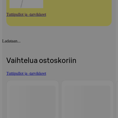
Tuttipullot ja -tarvikkeet
Ladataan...
Vaihtelua ostoskoriin
Tuttipullot ja -tarvikkeet
Ohita listaus