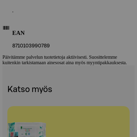
.
EAN
8710103990789
Päivitämme palvelun tuotetietoja aktiivisesti. Suosittelemme
kuitenkin tarkistamaan ainesosat aina myös myyntipakkauksesta.
Katso myös