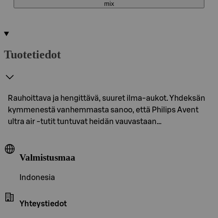
mix
Tuotetiedot
Rauhoittava ja hengittävä, suuret ilma-aukot. Yhdeksän
kymmenestä vanhemmasta sanoo, että Philips Avent
ultra air -tutit tuntuvat heidän vauvastaan…
Valmistusmaa
Indonesia
Yhteystiedot