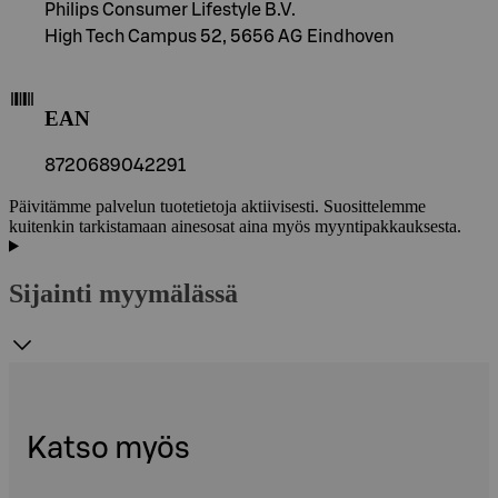
Philips Consumer Lifestyle B.V.
High Tech Campus 52, 5656 AG Eindhoven
EAN
8720689042291
Päivitämme palvelun tuotetietoja aktiivisesti. Suosittelemme
kuitenkin tarkistamaan ainesosat aina myös myyntipakkauksesta.
Sijainti myymälässä
Katso myös