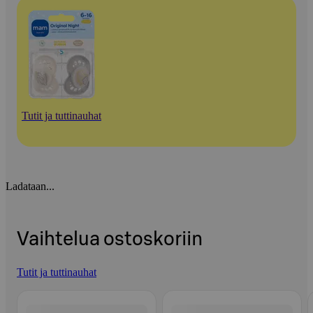
Tutit ja tuttinauhat
Ladataan...
Vaihtelua ostoskoriin
Tutit ja tuttinauhat
Ohita listaus