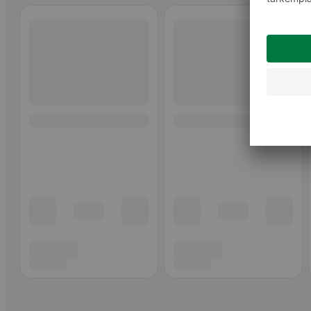
Ohita listaus