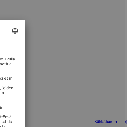
Sähköhammasharj