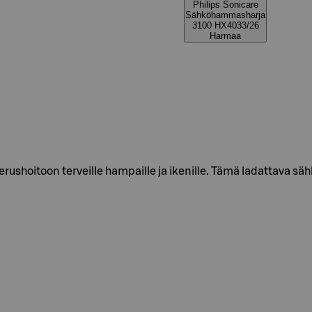
Philips Sonicare
Sähköhammasharja
3100 HX4033/26
Harmaa
erushoitoon terveille hampaille ja ikenille. Tämä ladattava 