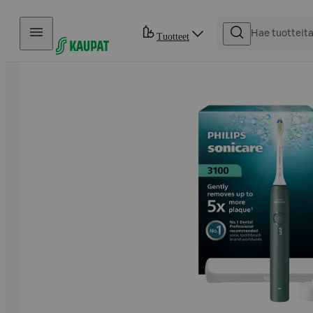
Hyppää sisältöön
Tuotteet