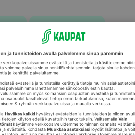
Sähköhammasharjat