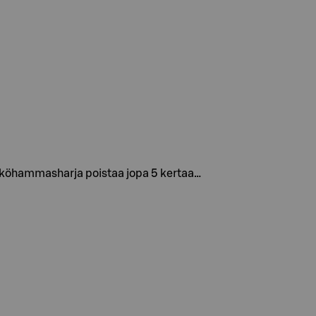
sähköhammasharja poistaa jopa 5 kertaa…