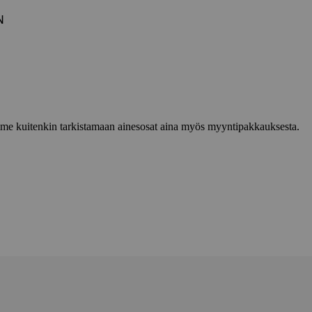
N
lemme kuitenkin tarkistamaan ainesosat aina myös myyntipakkauksesta.