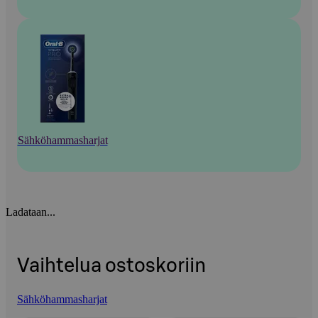
Sähköhammasharjat
Ladataan...
Vaihtelua ostoskoriin
Sähköhammasharjat
Ohita listaus