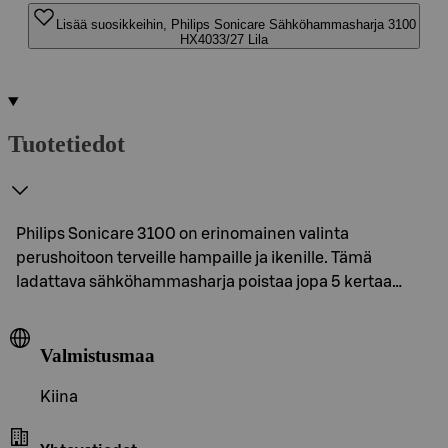
Lisää suosikkeihin, Philips Sonicare Sähköhammasharja 3100
HX4033/27 Lila
Tuotetiedot
Philips Sonicare 3100 on erinomainen valinta
perushoitoon terveille hampaille ja ikenille. Tämä
ladattava sähköhammasharja poistaa jopa 5 kertaa…
Valmistusmaa
Kiina