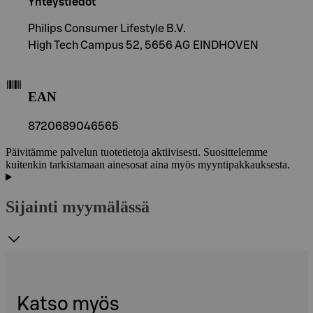
Yhteystiedot
Philips Consumer Lifestyle B.V.
High Tech Campus 52, 5656 AG EINDHOVEN
EAN
8720689046565
Päivitämme palvelun tuotetietoja aktiivisesti. Suosittelemme
kuitenkin tarkistamaan ainesosat aina myös myyntipakkauksesta.
Sijainti myymälässä
Katso myös