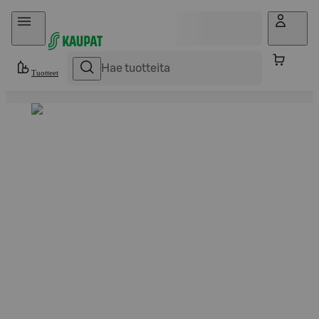
Hyppää sisältöön
Tuotteet