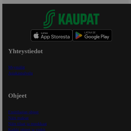
Yhteystiedot
Myymälät
Asiakaspalvelu
Ohjeet
Ensitilaajan ohjeet
Näin maksat
Näin tilaat ja muokkaat
Kaikki ohjeet ja vinkit