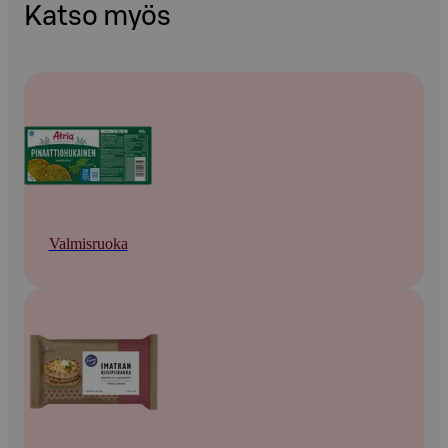
Katso myös
Valmisruoka