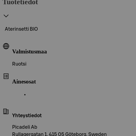
Tuotetiedot
Aterinsetti BIO
Valmistusmaa
Ruotsi
Ainesosat
Yhteystiedot
Picadeli Ab
Rullagergatan 1, 415 05 Göteborg. Sweden