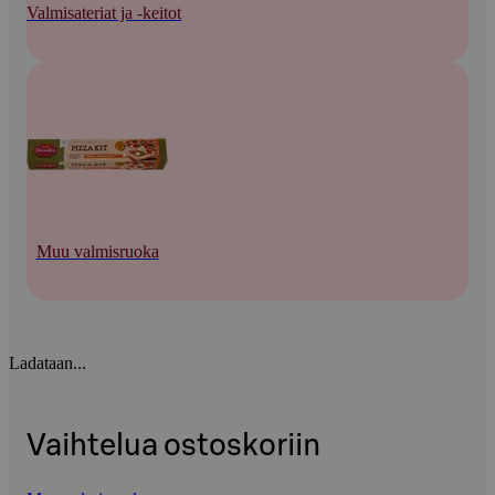
Valmisateriat ja -keitot
Muu valmisruoka
Ladataan...
Vaihtelua ostoskoriin