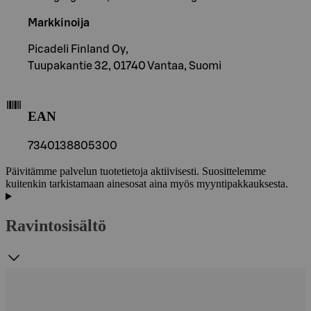
Markkinoija
Picadeli Finland Oy,
Tuupakantie 32, 01740 Vantaa, Suomi
EAN
7340138805300
Päivitämme palvelun tuotetietoja aktiivisesti. Suosittelemme
kuitenkin tarkistamaan ainesosat aina myös myyntipakkauksesta.
Ravintosisältö