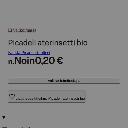
Ei valikoimassa
Picadeli aterinsetti bio
Kaikki Picadeli-tuotteet
Noin
0,20 €
n.
Valitse toimitustapa
Lisää suosikkeihin, Picadeli aterinsetti bio