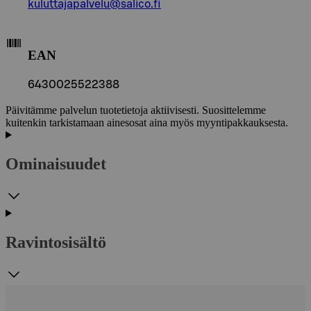
kuluttajapalvelu@salico.fi
EAN
6430025522388
Päivitämme palvelun tuotetietoja aktiivisesti. Suosittelemme
kuitenkin tarkistamaan ainesosat aina myös myyntipakkauksesta.
Ominaisuudet
Ravintosisältö