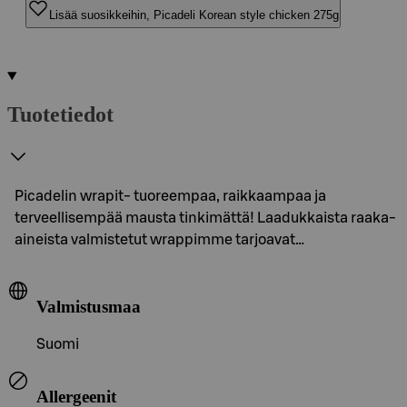
Lisää suosikkeihin, Picadeli Korean style chicken 275g
Tuotetiedot
Picadelin wrapit- tuoreempaa, raikkaampaa ja
terveellisempää mausta tinkimättä! Laadukkaista raaka-
aineista valmistetut wrappimme tarjoavat…
Valmistusmaa
Suomi
Allergeenit