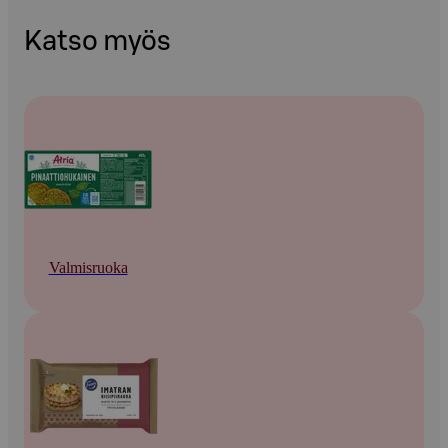
Katso myös
Valmisruoka