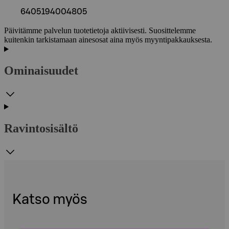
6405194004805
Päivitämme palvelun tuotetietoja aktiivisesti. Suosittelemme
kuitenkin tarkistamaan ainesosat aina myös myyntipakkauksesta.
Ominaisuudet
Ravintosisältö
Katso myös