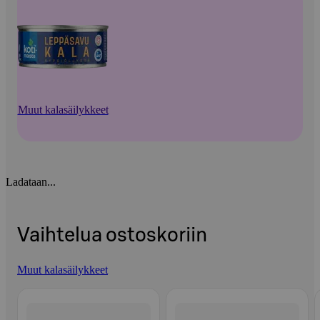
Muut kalasäilykkeet
Ladataan...
Vaihtelua ostoskoriin
Muut kalasäilykkeet
Ohita listaus