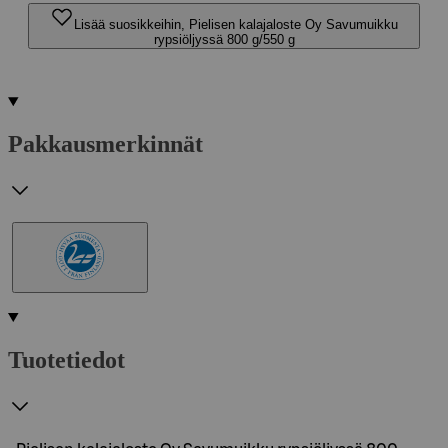
Lisää suosikkeihin, Pielisen kalajaloste Oy Savumuikku
rypsiöljyssä 800 g/550 g
Pakkausmerkinnät
Tuotetiedot