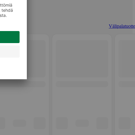
Välipalatuotte