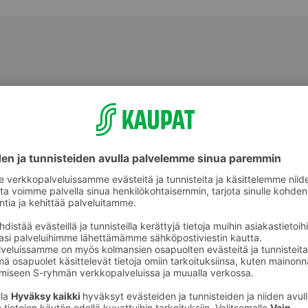
Välipalatuotteet