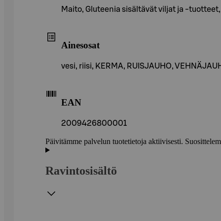
Maito, Gluteenia sisältävät viljat ja -tuotteet
Ainesosat
vesi, riisi, KERMA, RUISJAUHO, VEHNÄJAU
EAN
2009426800001
Päivitämme palvelun tuotetietoja aktiivisesti. Suositte
Ravintosisältö