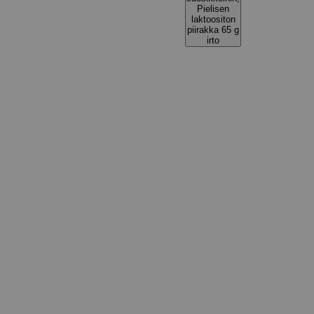
Pielisen
laktoositon
piirakka 65 g
irto