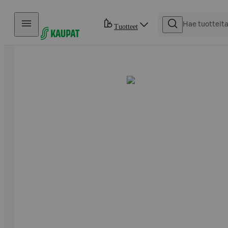
Hyppää sisältöön
Tuotteet