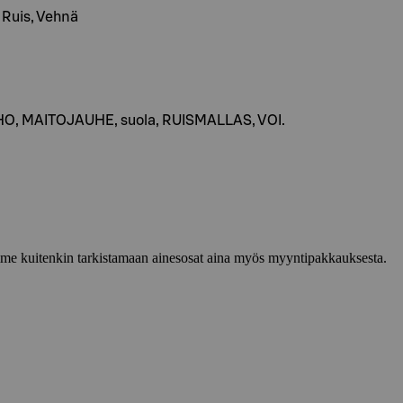
, Ruis, Vehnä
HO, MAITOJAUHE, suola, RUISMALLAS, VOI.
lemme kuitenkin tarkistamaan ainesosat aina myös myyntipakkauksesta.