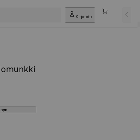
Kirjaudu
illomunkki
stapa