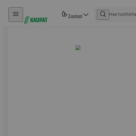
Hyppää sisältöön
Tuotteet