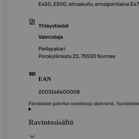
E450, E500, sitruskuitu, emulgointiaine E47
Yhteystiedot
Valmistaja
Pielispakari
Porokylänkatu 23, 75530 Nurmes
EAN
2003146400008
Päivitämme palvelun tuotetietoja aktiivisesti. Suositte
Ravintosisältö