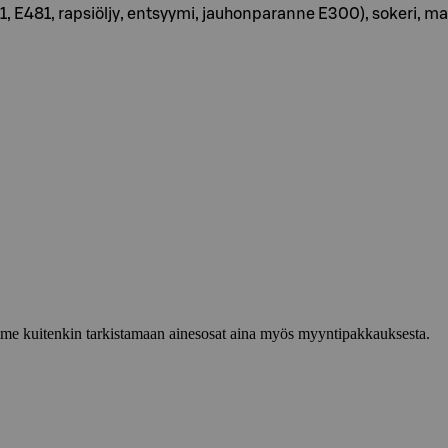
1, E481, rapsiöljy, entsyymi, jauhonparanne E300), sokeri, m
lemme kuitenkin tarkistamaan ainesosat aina myös myyntipakkauksesta.