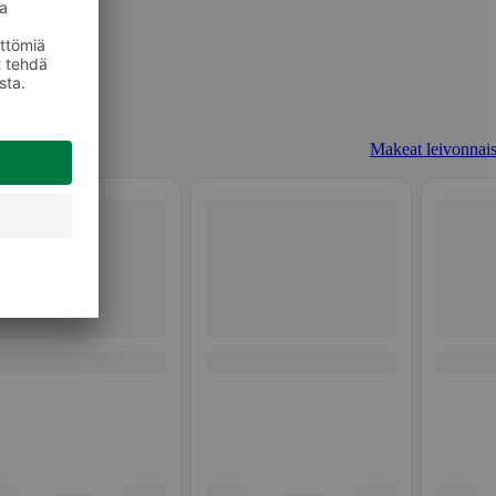
Makeat leivonnais