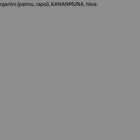
argariini (palmu, rapsi), KANANMUNA, hiiva.