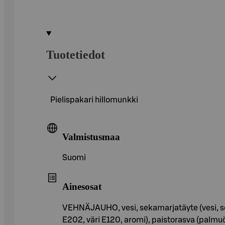
Tuotetiedot
Pielispakari hillomunkki
Valmistusmaa
Suomi
Ainesosat
VEHNÄJAUHO, vesi, sekamarjatäyte (vesi, s
E202, väri E120, aromi), paistorasva (pal