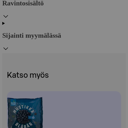
Ravintosisältö
Sijainti myymälässä
Katso myös