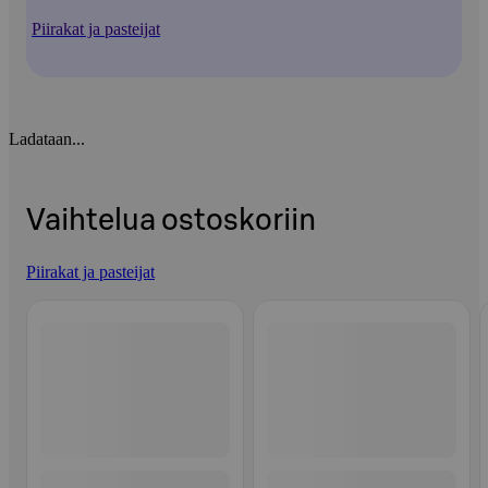
Piirakat ja pasteijat
Ladataan...
Vaihtelua ostoskoriin
Piirakat ja pasteijat
Ohita listaus