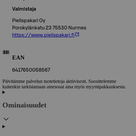
Valmistaja
Pielispakari Oy
Porokylänkatu 23 75530 Nurmes
https://www.pielispakari.fi
EAN
6417650058567
Päivitämme palvelun tuotetietoja aktiivisesti. Suosittelemme
kuitenkin tarkistamaan ainesosat aina myös myyntipakkauksesta.
Ominaisuudet