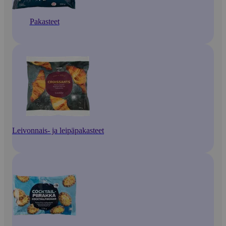
Pakasteet
Leivonnais- ja leipäpakasteet