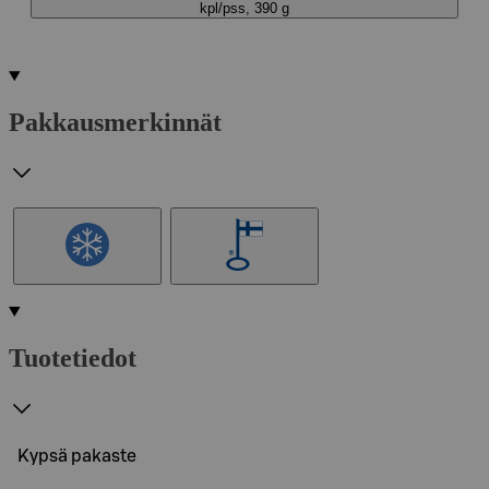
kpl/pss, 390 g
Pakkausmerkinnät
Tuotetiedot
Kypsä pakaste