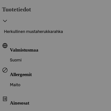
Tuotetiedot
Herkullinen mustaherukkarahka
Valmistusmaa
Suomi
Allergeenit
Maito
Ainesosat