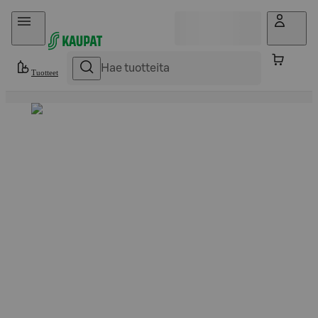
Hyppää sisältöön
Tuotteet