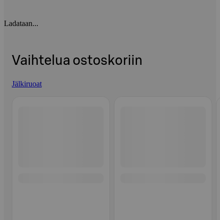
Ladataan...
Vaihtelua ostoskoriin
Jälkiruoat
Ohita listaus