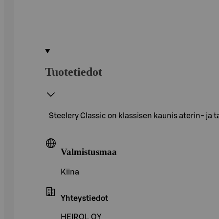
Tuotetiedot
Steelery Classic on klassisen kaunis aterin- ja t
Valmistusmaa
Kiina
Yhteystiedot
HEIROL OY