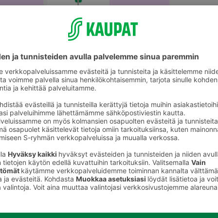
Aterimet