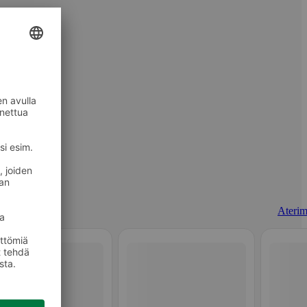
Aterim