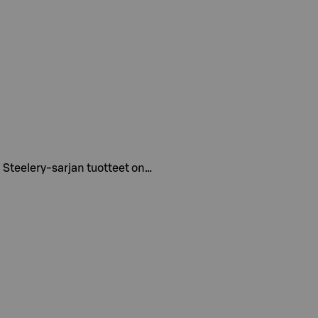
an Steelery-sarjan tuotteet on…