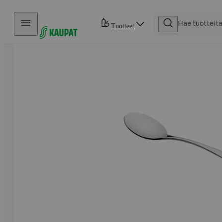
Hyppää sisältöön
Tuotteet