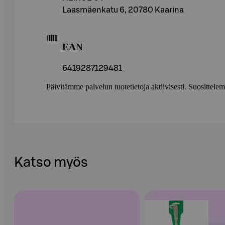
Laasmäenkatu 6, 20780 Kaarina
EAN
6419287129481
Päivitämme palvelun tuotetietoja aktiivisesti. Suositte
Katso myös