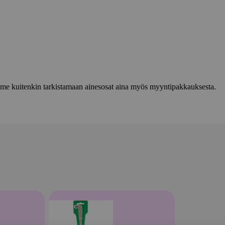
lemme kuitenkin tarkistamaan ainesosat aina myös myyntipakkauksesta.