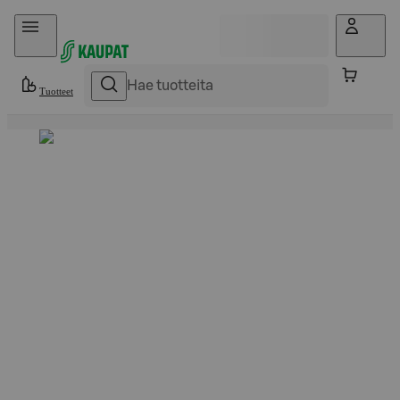
Hyppää sisältöön
Tuotteet