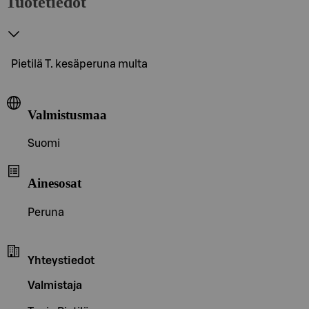
Tuotetiedot
Pietilä T. kesäperuna multa
Valmistusmaa
Suomi
Ainesosat
Peruna
Yhteystiedot
Valmistaja