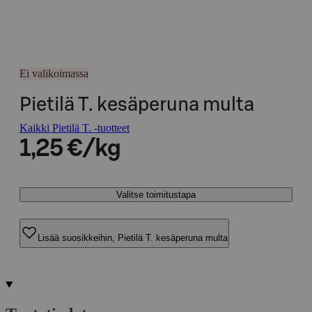
Ei valikoimassa
Pietilä T. kesäperuna multa
Kaikki Pietilä T. -tuotteet
1,25 €/kg
Valitse toimitustapa
Lisää suosikkeihin, Pietilä T. kesäperuna multa