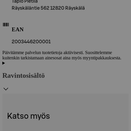
Tapio Pietilä
Räyskäläntie 562 12820 Räyskälä
EAN
2003446200001
Päivitämme palvelun tuotetietoja aktiivisesti. Suosittelemme
kuitenkin tarkistamaan ainesosat aina myös myyntipakkauksesta.
Ravintosisältö
Katso myös