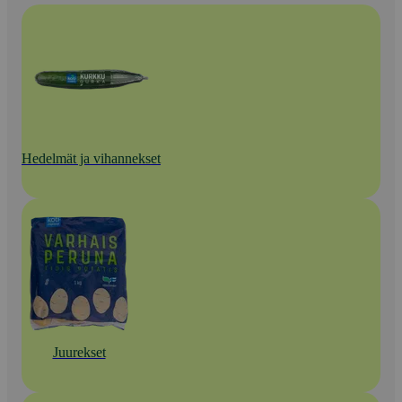
Hedelmät ja vihannekset
Juurekset