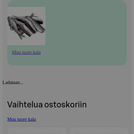
Muu tuore kala
Ladataan...
Vaihtelua ostoskoriin
Muu tuore kala
Ohita listaus