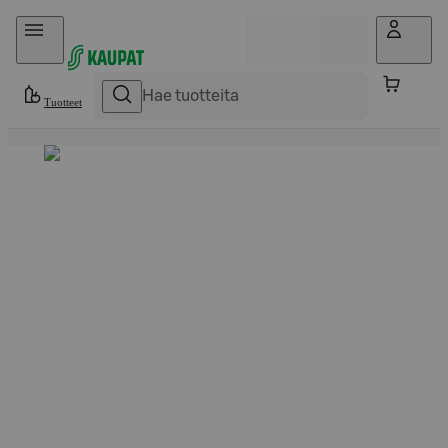
Hyppää sisältöön
Tuotteet