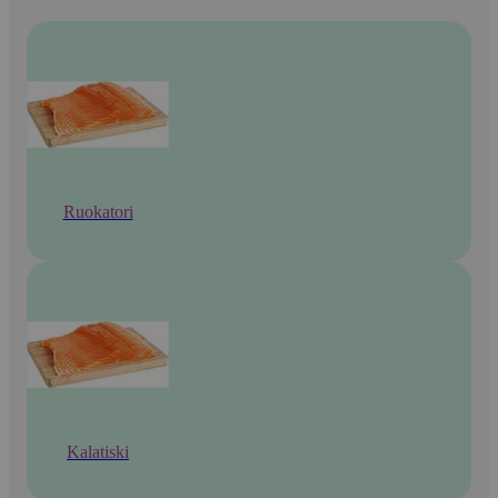
Ruokatori
Kalatiski