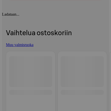
Ladataan...
Vaihtelua ostoskoriin
Muu valmisruoka
Ohita listaus