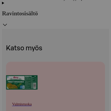
Ravintosisältö
Katso myös
Valmisruoka