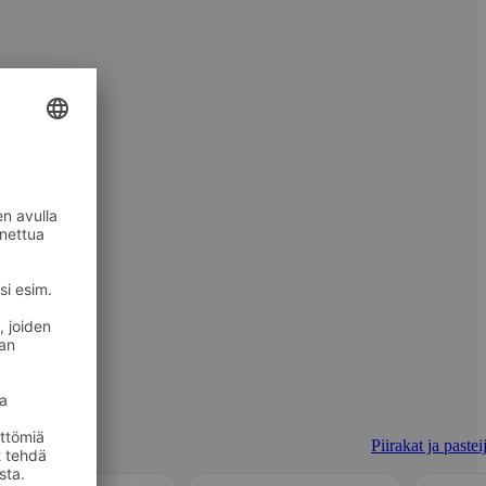
Piirakat ja pastei