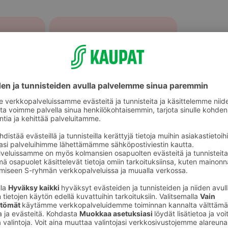
Piirakat ja pasteijat