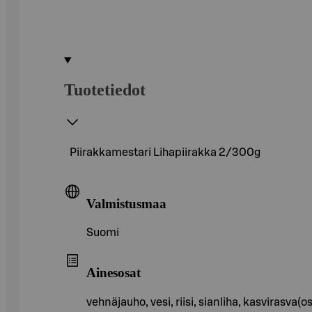
Tuotetiedot
Piirakkamestari Lihapiirakka 2/300g
Valmistusmaa
Suomi
Ainesosat
vehnäjauho, vesi, riisi, sianliha, kasvirasva(o