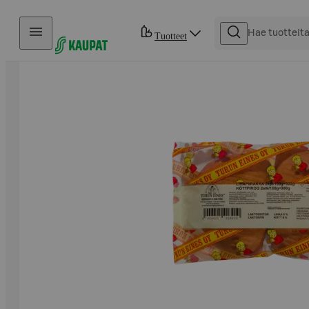
Hyppää sisältöön
Tuotteet