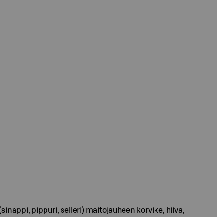
a(sinappi, pippuri, selleri) maitojauheen korvike, hiiva,