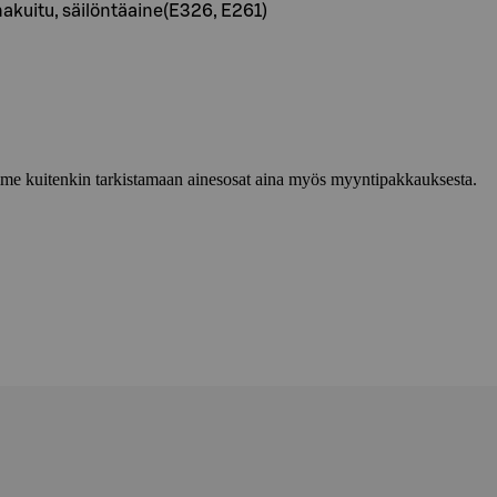
akuitu, säilöntäaine(E326, E261)
lemme kuitenkin tarkistamaan ainesosat aina myös myyntipakkauksesta.