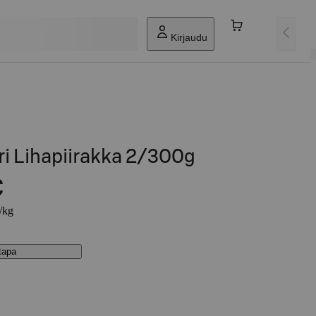
Kirjaudu
ri Lihapiirakka 2/300g
€
€/kg
stapa