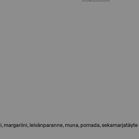
eeni, margariini, leivänparanne, muna, pomada, sekamarjatäyte