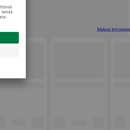
Makeat leivonnais