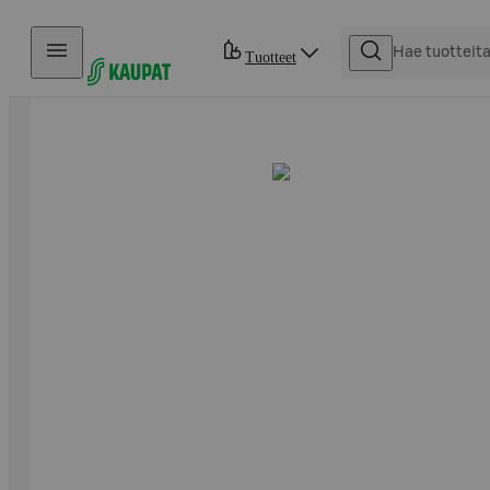
Hyppää sisältöön
Tuotteet