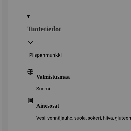
Tuotetiedot
Piispanmunkki
Valmistusmaa
Suomi
Ainesosat
Vesi, vehnäjauho, suola, sokeri, hiiva, glut