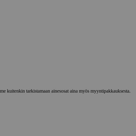
lemme kuitenkin tarkistamaan ainesosat aina myös myyntipakkauksesta.