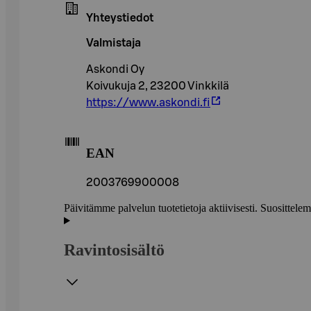
Yhteystiedot
Valmistaja
Askondi Oy
Koivukuja 2, 23200 Vinkkilä
https://www.askondi.fi
EAN
2003769900008
Päivitämme palvelun tuotetietoja aktiivisesti. Suositte
Ravintosisältö