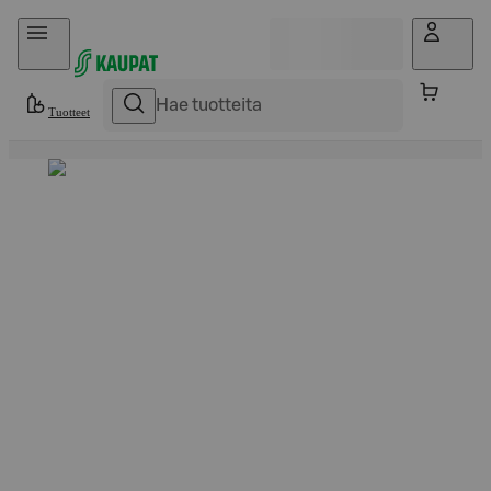
Hyppää sisältöön
Tuotteet