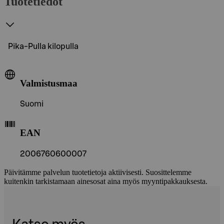
Tuotetiedot
Pika-Pulla kilopulla
Valmistusmaa
Suomi
EAN
2006760600007
Päivitämme palvelun tuotetietoja aktiivisesti. Suosittelemme
kuitenkin tarkistamaan ainesosat aina myös myyntipakkauksesta.