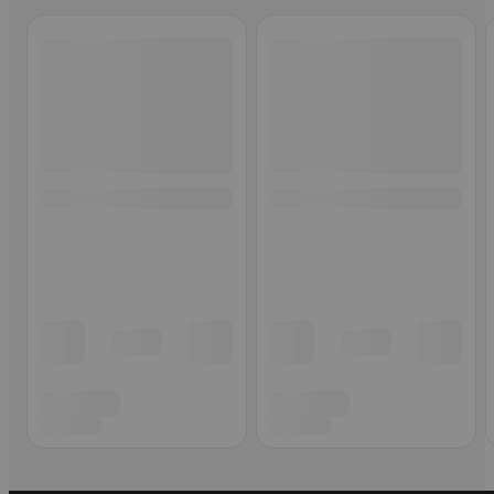
Ohita listaus