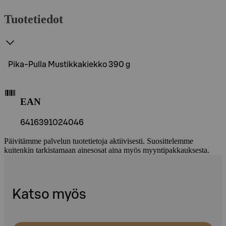
Tuotetiedot
Pika-Pulla Mustikkakiekko 390 g
EAN
6416391024046
Päivitämme palvelun tuotetietoja aktiivisesti. Suosittelemme
kuitenkin tarkistamaan ainesosat aina myös myyntipakkauksesta.
Katso myös