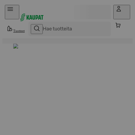
Hyppää sisältöön
Tuotteet