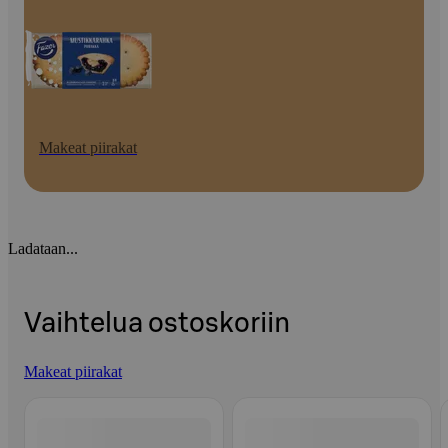
Makeat piirakat
Ladataan...
Vaihtelua ostoskoriin
Makeat piirakat
Ohita listaus