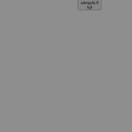
sämpylä 8
kpl