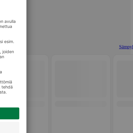
Sämpyl