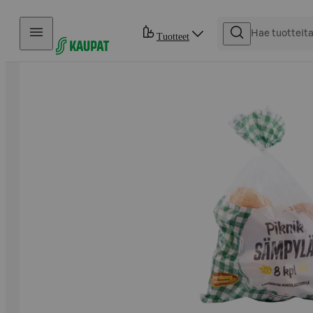
Hyppää sisältöön
Tuotteet