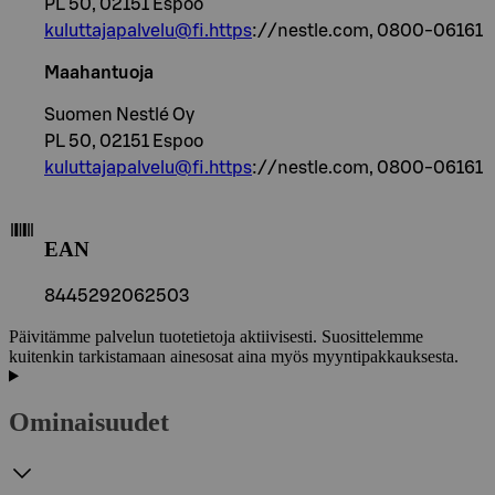
PL 50, 02151 Espoo
kuluttajapalvelu@fi.https
://nestle.com, 0800-06161
Maahantuoja
Suomen Nestlé Oy
PL 50, 02151 Espoo
kuluttajapalvelu@fi.https
://nestle.com, 0800-06161
EAN
8445292062503
Päivitämme palvelun tuotetietoja aktiivisesti. Suosittelemme
kuitenkin tarkistamaan ainesosat aina myös myyntipakkauksesta.
Ominaisuudet