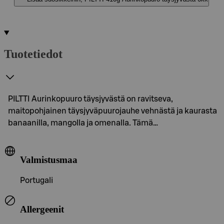
Tuotetiedot
PILTTI Aurinkopuuro täysjyvästä on ravitseva,
maitopohjainen täysjyväpuurojauhe vehnästä ja kaurasta
banaanilla, mangolla ja omenalla. Tämä…
Valmistusmaa
Portugali
Allergeenit