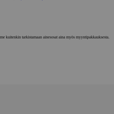
lemme kuitenkin tarkistamaan ainesosat aina myös myyntipakkauksesta.