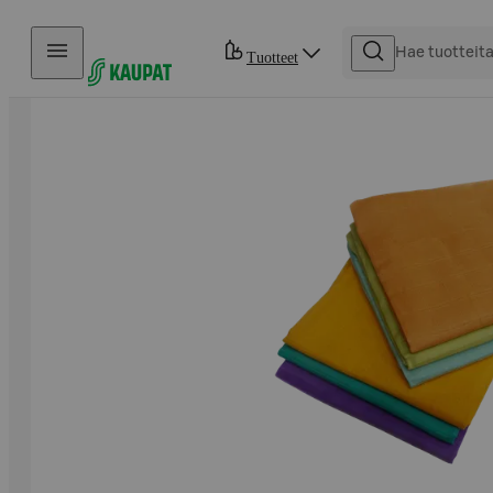
Hyppää sisältöön
Tuotteet