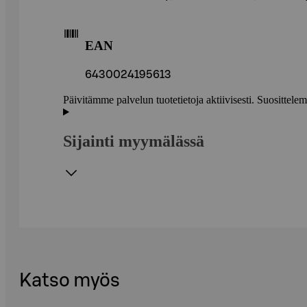
EAN
6430024195613
Päivitämme palvelun tuotetietoja aktiivisesti. Suositte
Sijainti myymälässä
Katso myös