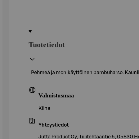
Tuotetiedot
Pehmeä ja monikäyttöinen bambuharso. Kauniit
Valmistusmaa
Kiina
Yhteystiedot
Jutta Product Oy, Tiilitehtaantie 5, 05830 