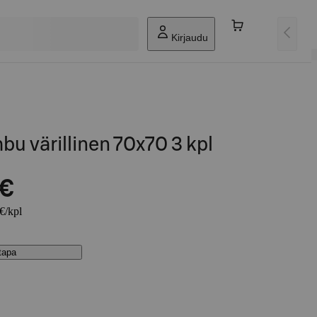
Kirjaudu
bu värillinen 70x70 3 kpl
 €
 €/kpl
stapa