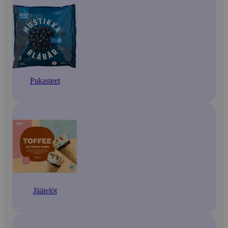
Pakasteet
Jäätelöt