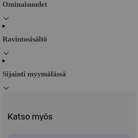
Ominaisuudet
Ravintosisältö
Sijainti myymälässä
Katso myös