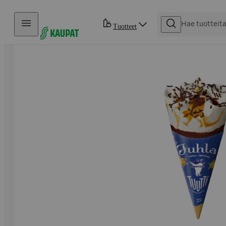
Hyppää sisältöön
Tuotteet