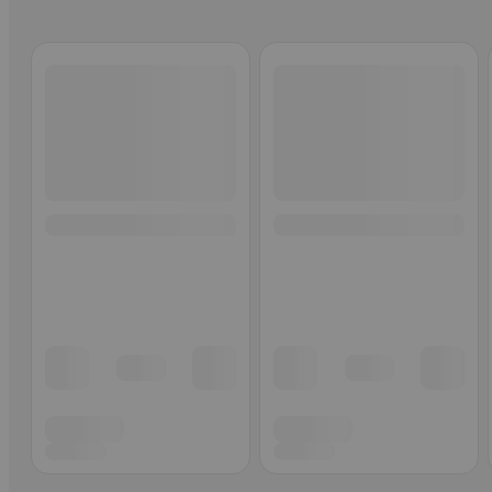
Ohita listaus