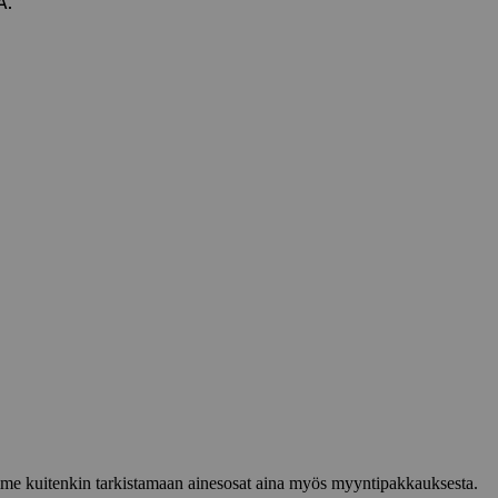
A.
lemme kuitenkin tarkistamaan ainesosat aina myös myyntipakkauksesta.