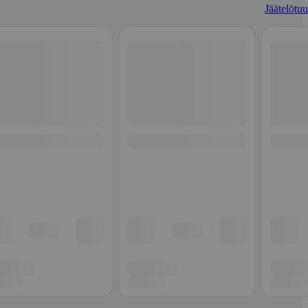
Jäätelötuu