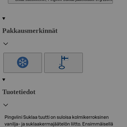
Pakkausmerkinnät
Tuotetiedot
Pingviini Suklaa tuutti on suloisa kolmikerroksinen
vanilja- ja suklaakermajäätelön liitto. Ensimmäisellä