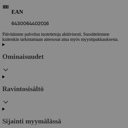
EAN
6430064402016
Päivitämme palvelun tuotetietoja aktiivisesti. Suosittelemme
kuitenkin tarkistamaan ainesosat aina myös myyntipakkauksesta.
Ominaisuudet
Ravintosisältö
Sijainti myymälässä