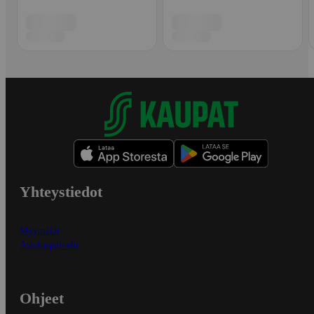
Yhteystiedot
Myymälät
Asiakaspalvelu
Ohjeet