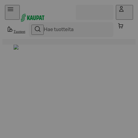
Hyppää sisältöön
Tuotteet