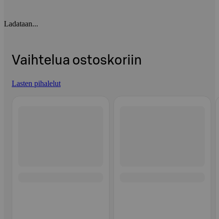
Ladataan...
Vaihtelua ostoskoriin
Lasten pihalelut
Ohita listaus