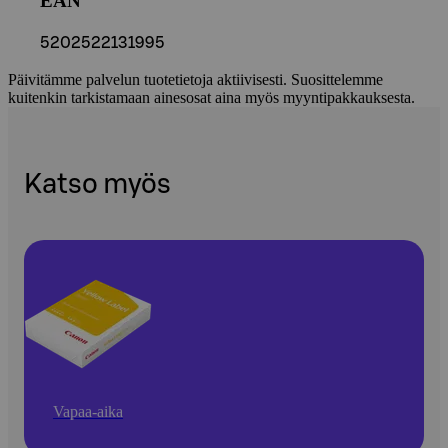
EAN
5202522131995
Päivitämme palvelun tuotetietoja aktiivisesti. Suosittelemme
kuitenkin tarkistamaan ainesosat aina myös myyntipakkauksesta.
Katso myös
Vapaa-aika