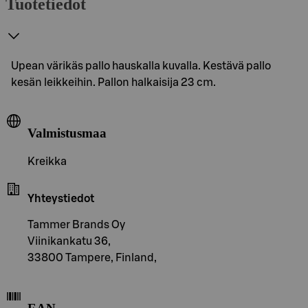
Tuotetiedot
Upean värikäs pallo hauskalla kuvalla. Kestävä pallo
kesän leikkeihin. Pallon halkaisija 23 cm.
Valmistusmaa
Kreikka
Yhteystiedot
Tammer Brands Oy
Viinikankatu 36,
33800 Tampere, Finland,