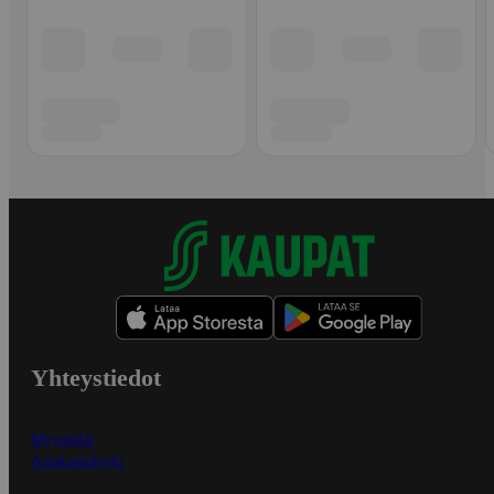
Yhteystiedot
Myymälät
Asiakaspalvelu