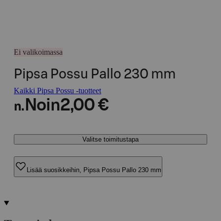
Ei valikoimassa
Pipsa Possu Pallo 230 mm
Kaikki Pipsa Possu -tuotteet
Noin
2,00 €
n.
Valitse toimitustapa
Lisää suosikkeihin, Pipsa Possu Pallo 230 mm