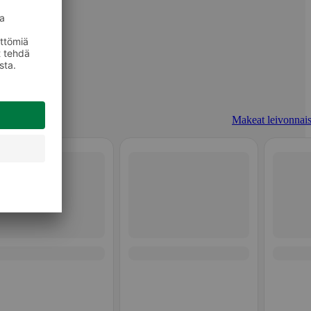
Makeat leivonnais