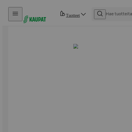
Hyppää sisältöön
Tuotteet