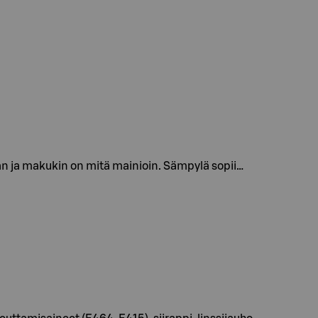
an ja makukin on mitä mainioin. Sämpylä sopii…