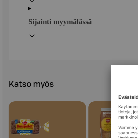
Sijainti myymälässä
Katso myös