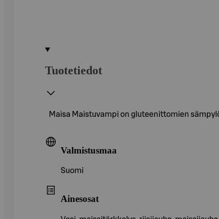
Tuotetiedot
Maisa Maistuvampi on gluteenittomien sämpylöi
Valmistusmaa
Suomi
Ainesosat