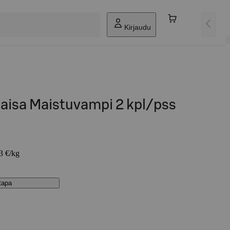
Kirjaudu
Maisa Maistuvampi 2 kpl/pss
83 €/kg
stapa