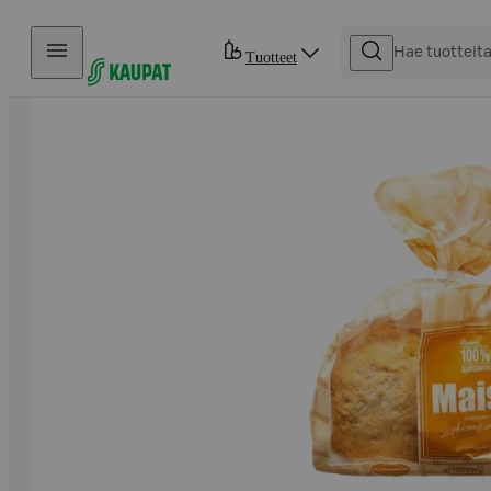
Hyppää sisältöön
Tuotteet