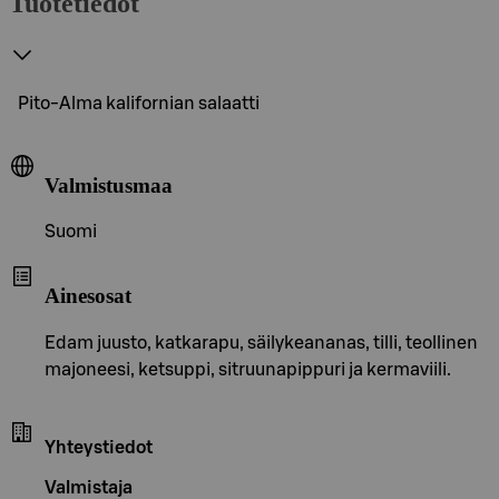
Tuotetiedot
Pito-Alma kalifornian salaatti
Valmistusmaa
Suomi
Ainesosat
Edam juusto, katkarapu, säilykeananas, tilli, teollinen
majoneesi, ketsuppi, sitruunapippuri ja kermaviili.
Yhteystiedot
Valmistaja