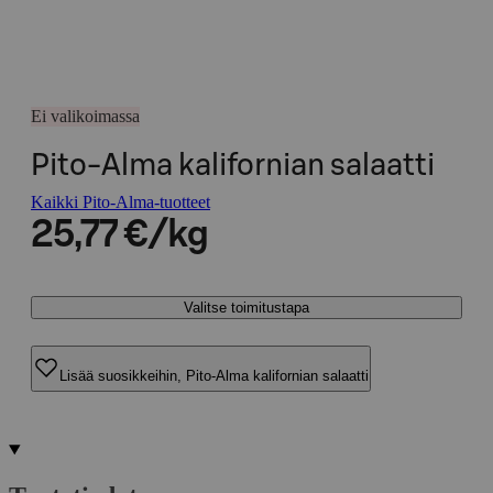
Ei valikoimassa
Pito-Alma kalifornian salaatti
Kaikki Pito-Alma-tuotteet
25,77 €/kg
Valitse toimitustapa
Lisää suosikkeihin, Pito-Alma kalifornian salaatti