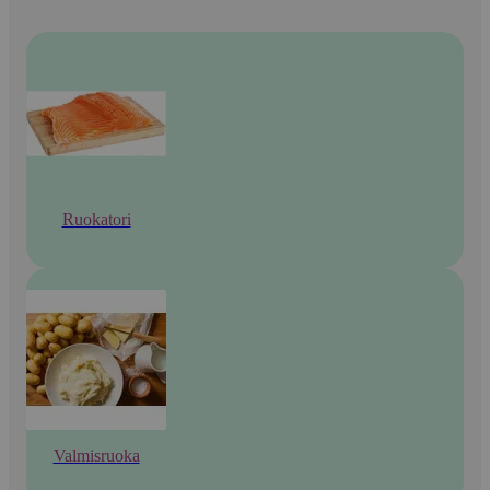
Ruokatori
Valmisruoka