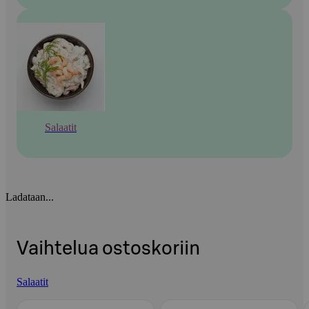
Salaatit
Ladataan...
Vaihtelua ostoskoriin
Salaatit
Ohita listaus