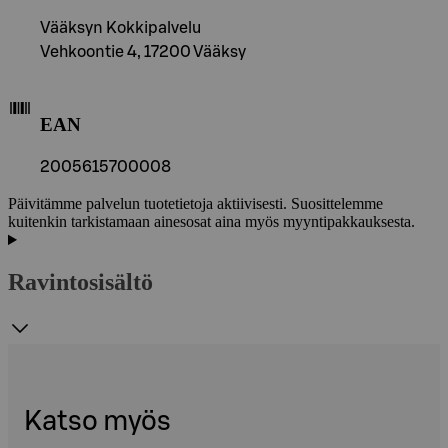
Vääksyn Kokkipalvelu
Vehkoontie 4, 17200 Vääksy
EAN
2005615700008
Päivitämme palvelun tuotetietoja aktiivisesti. Suosittelemme
kuitenkin tarkistamaan ainesosat aina myös myyntipakkauksesta.
Ravintosisältö
Katso myös