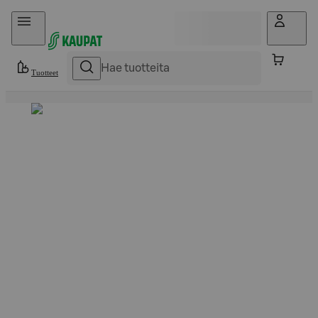
Hyppää sisältöön
Tuotteet