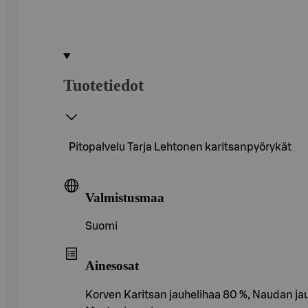
Tuotetiedot
Pitopalvelu Tarja Lehtonen karitsanpyörykät
Valmistusmaa
Suomi
Ainesosat
Korven Karitsan jauhelihaa 80 %, Naudan jau