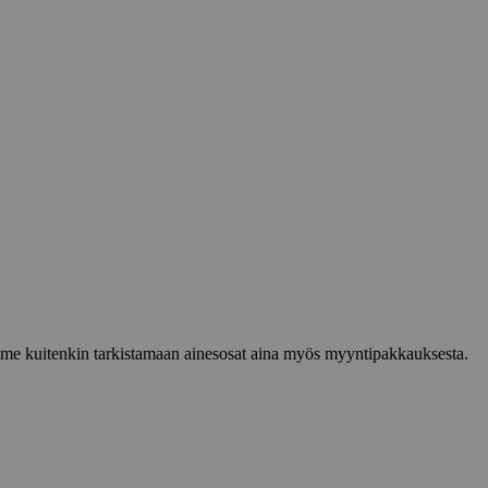
lemme kuitenkin tarkistamaan ainesosat aina myös myyntipakkauksesta.