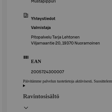
Mustapippuri
Yhteystiedot
Valmistaja
Pitopalvelu Tarja Lehtonen
Viljamaantie 20, 19370 Nuoramoinen
EAN
2005724300007
Päivitämme palvelun tuotetietoja aktiivisesti. Suositte
Ravintosisältö