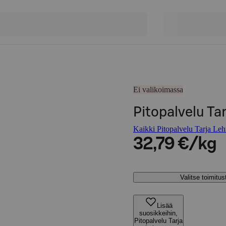
Ei valikoimassa
Pitopalvelu Ta
Kaikki Pitopalvelu Tarja Leh
32,79 €/kg
Valitse toimitu
Lisää
suosikkeihin,
Pitopalvelu Tarja