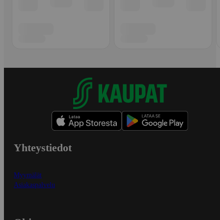
Yhteystiedot
Myymälät
Asiakaspalvelu