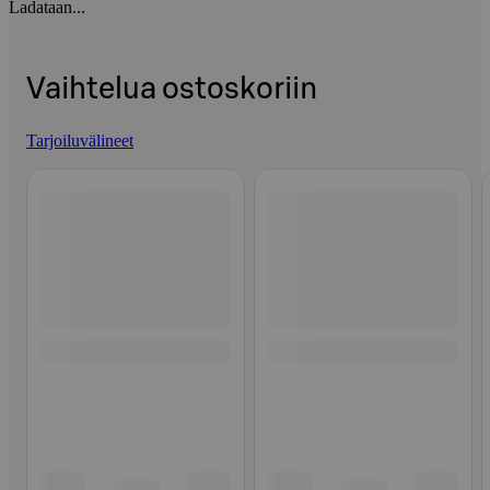
Ladataan...
Vaihtelua ostoskoriin
Tarjoiluvälineet
Ohita listaus