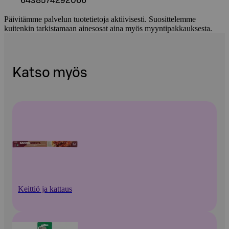
6438574292066
Päivitämme palvelun tuotetietoja aktiivisesti. Suosittelemme
kuitenkin tarkistamaan ainesosat aina myös myyntipakkauksesta.
Katso myös
Keittiö ja kattaus