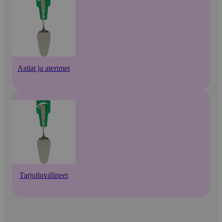
Astiat ja aterimet
Tarjoiluvälineet