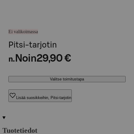
Ei valikoimassa
Pitsi-tarjotin
Noin
29,90 €
n.
Valitse toimitustapa
Lisää suosikkeihin, Pitsi-tarjotin
Tuotetiedot