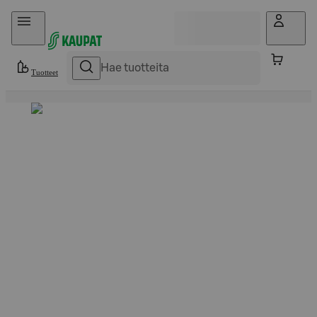
Hyppää sisältöön
Tuotteet