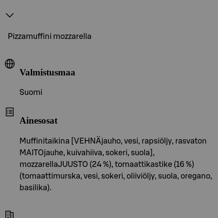
Pizzamuffini mozzarella
Valmistusmaa
Suomi
Ainesosat
Muffinitaikina [VEHNÄjauho, vesi, rapsiöljy, rasvaton
MAITOjauhe, kuivahiiva, sokeri, suola],
mozzarellaJUUSTO (24 %), tomaattikastike (16 %)
(tomaattimurska, vesi, sokeri, oliiviöljy, suola, oregano,
basilika).