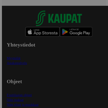
Yhteystiedot
Myymälät
Asiakaspalvelu
Ohjeet
Ensitilaajan ohjeet
Näin maksat
Näin tilaat ja muokkaat