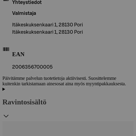
Yhteystiedot
Valmistaja
Itäkeskuksenkaari 1, 28130 Pori
Itäkeskuksenkaari 1, 28130 Pori
EAN
2006356700005
Päivitämme palvelun tuotetietoja aktiivisesti. Suosittelemme
kuitenkin tarkistamaan ainesosat aina myös myyntipakkauksesta.
Ravintosisältö