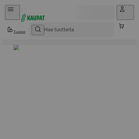
Hyppää sisältöön
Tuotteet