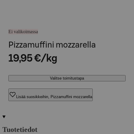
Ei valikoimassa
Pizzamuffini mozzarella
19,95 €/kg
Valitse toimitustapa
Lisää suosikkeihin, Pizzamuffini mozzarella
Tuotetiedot