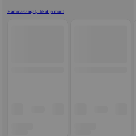
Hammaslangat, -tikut ja muut
Ohita listaus