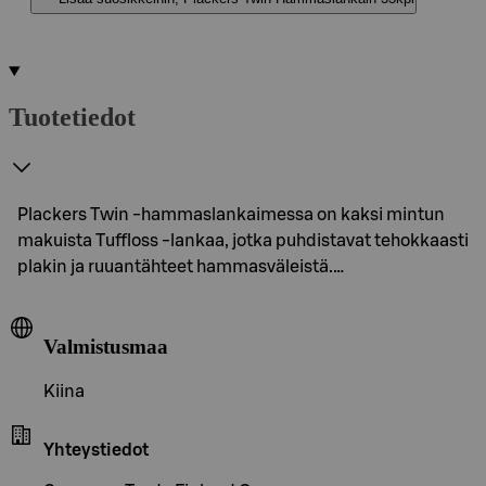
Tuotetiedot
Plackers Twin -hammaslankaimessa on kaksi mintun
makuista Tuffloss -lankaa, jotka puhdistavat tehokkaasti
plakin ja ruuantähteet hammasväleistä.…
Valmistusmaa
Kiina
Yhteystiedot