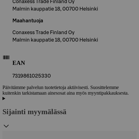
Conaxess Trade Finland Oy
Malmin kauppatie 18, 00700 Helsinki
Maahantuoja
Conaxess Trade Finland Oy
Malmin kauppatie 18, 00700 Helsinki
EAN
7319861025330
Päivitämme palvelun tuotetietoja aktiivisesti. Suosittelemme
kuitenkin tarkistamaan ainesosat aina myös myyntipakkauksesta.
Sijainti myymälässä