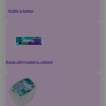
Keittiö ja kattaus
Ruoan säilytysastiat ja -välineet