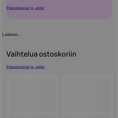
Pakastusrasiat ja -astiat
Ladataan...
Vaihtelua ostoskoriin
Pakastusrasiat ja -astiat
Ohita listaus