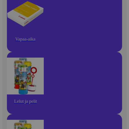
Vapaa-aika
Lelut ja pelit