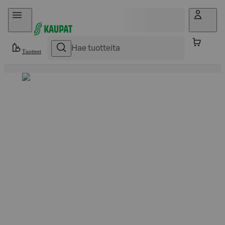
Hyppää sisältöön
Tuotteet