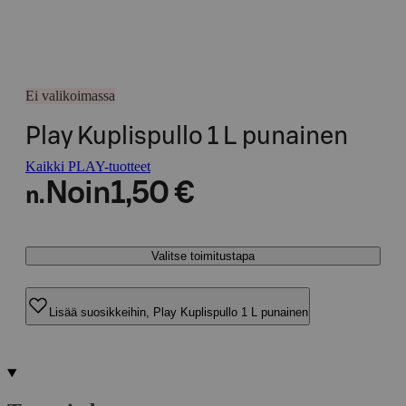
Ei valikoimassa
Play Kuplispullo 1 L punainen
Kaikki PLAY-tuotteet
Noin
1,50 €
n.
Valitse toimitustapa
Lisää suosikkeihin, Play Kuplispullo 1 L punainen