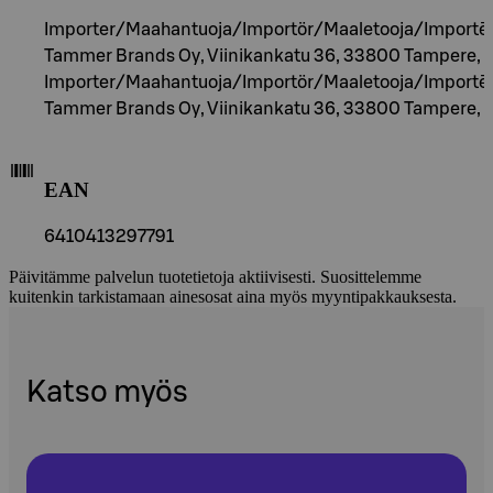
Importer/Maahantuoja/Importör/Maaletooja/Importēt
Tammer Brands Oy, Viinikankatu 36, 33800 Tampere, F
Importer/Maahantuoja/Importör/Maaletooja/Importēt
Tammer Brands Oy, Viinikankatu 36, 33800 Tampere, F
EAN
6410413297791
Päivitämme palvelun tuotetietoja aktiivisesti. Suosittelemme
kuitenkin tarkistamaan ainesosat aina myös myyntipakkauksesta.
Katso myös