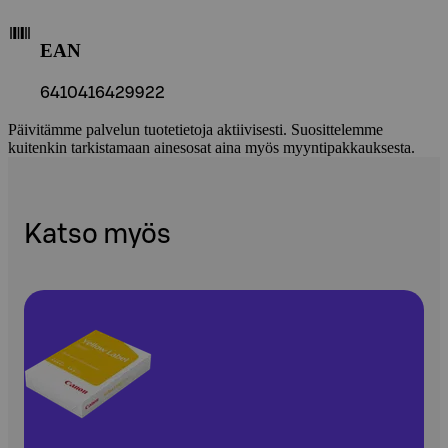
EAN
6410416429922
Päivitämme palvelun tuotetietoja aktiivisesti. Suosittelemme
kuitenkin tarkistamaan ainesosat aina myös myyntipakkauksesta.
Katso myös