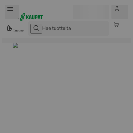
Hyppää sisältöön
Tuotteet