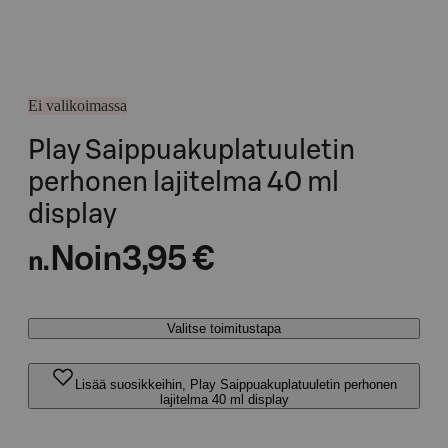
Ei valikoimassa
Play Saippuakuplatuuletin
perhonen lajitelma 40 ml
display
Noin
3,95 €
n.
Valitse toimitustapa
Lisää suosikkeihin, Play Saippuakuplatuuletin perhonen
lajitelma 40 ml display