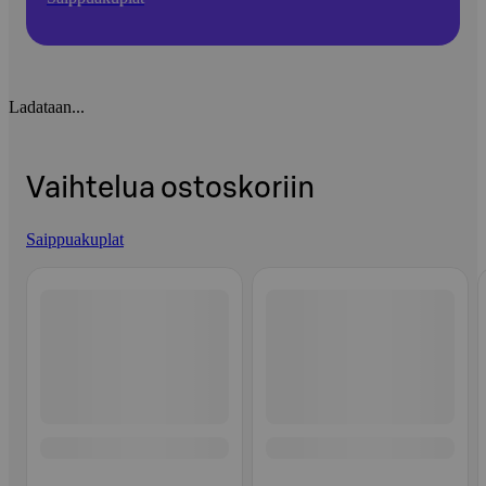
Ladataan...
Vaihtelua ostoskoriin
Saippuakuplat
Ohita listaus