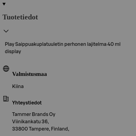
Tuotetiedot
Play Saippuakuplatuuletin perhonen lajitelma 40 ml
display
Valmistusmaa
Kiina
Yhteystiedot
Tammer Brands Oy
Viinikankatu 36,
33800 Tampere, Finland,