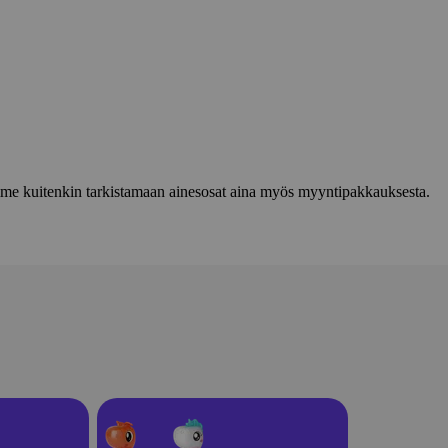
lemme kuitenkin tarkistamaan ainesosat aina myös myyntipakkauksesta.