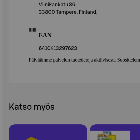
Viinikankatu 36,
33800 Tampere, Finland,
EAN
6410413297623
Päivitämme palvelun tuotetietoja aktiivisesti. Suositte
Katso myös