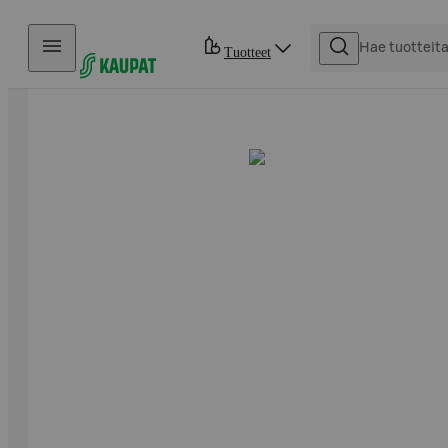
Hyppää sisältöön
Tuotteet