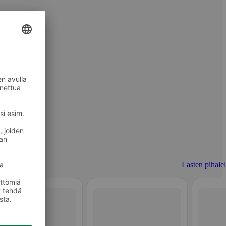
Lasten pihalel