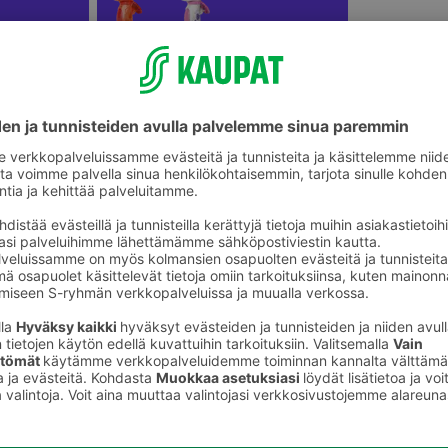
Lasten pihalelut