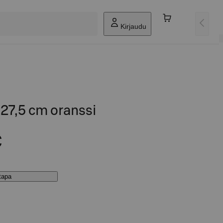
Kirjaudu
 27,5 cm oranssi
€
stapa