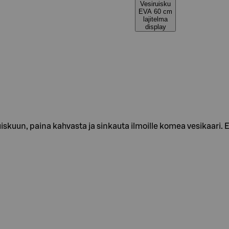
Vesiruisku
EVA 60 cm
lajitelma
display
ruiskuun, paina kahvasta ja sinkauta ilmoille komea vesikaari.