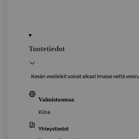
Tuotetiedot
Kesän vesileikit voivat alkaa! Imaise vettä vesi
Valmistusmaa
Kiina
Yhteystiedot