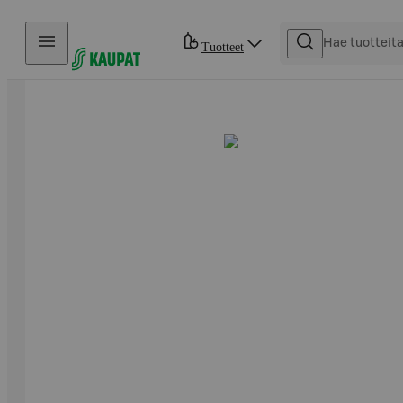
Hyppää sisältöön
Tuotteet