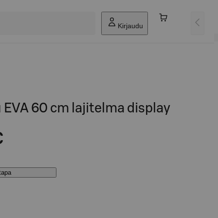
Kirjaudu
u EVA 60 cm lajitelma display
€
stapa