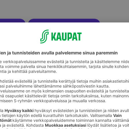
Lasten pihalelut