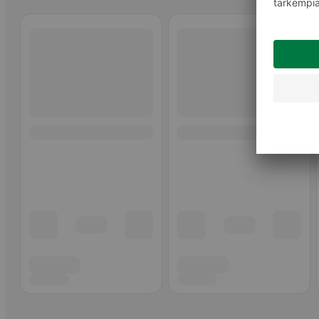
Ohita listaus