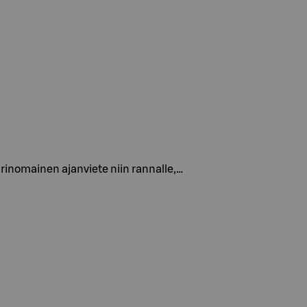
 Erinomainen ajanviete niin rannalle,…