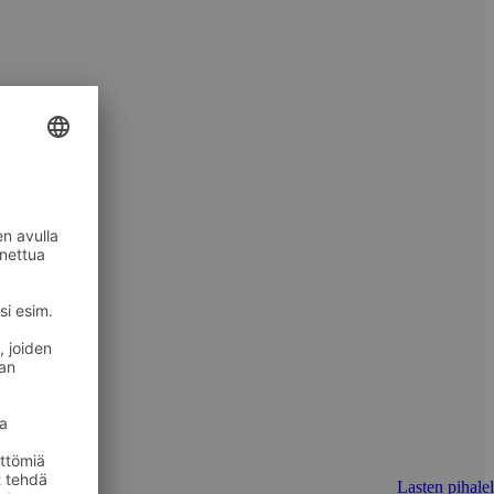
Lasten pihalel