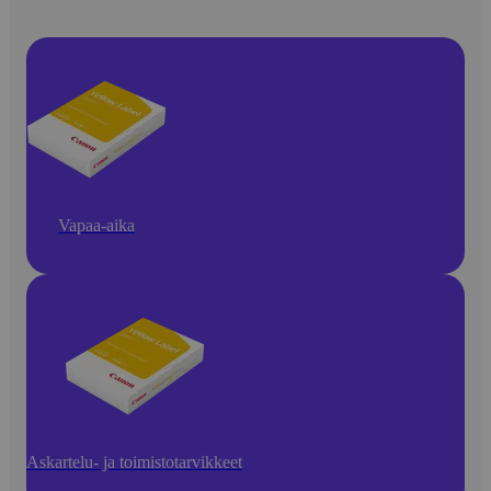
Vapaa-aika
Askartelu- ja toimistotarvikkeet