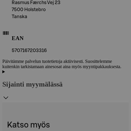
Rasmus Færchs Vej 23
7500 Holstebro
Tanska
EAN
5707167203316
Päivitämme palvelun tuotetietoja aktiivisesti. Suosittelemme
kuitenkin tarkistamaan ainesosat aina myös myyntipakkauksesta.
Sijainti myymälässä
Katso myös