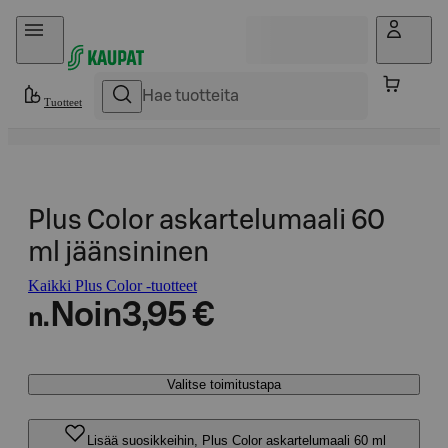
Hyppää sisältöön
Tuotteet
Plus Color askartelumaali 60
ml jäänsininen
Kaikki Plus Color -tuotteet
Noin
3,95 €
n.
Valitse toimitustapa
Lisää suosikkeihin, Plus Color askartelumaali 60 ml