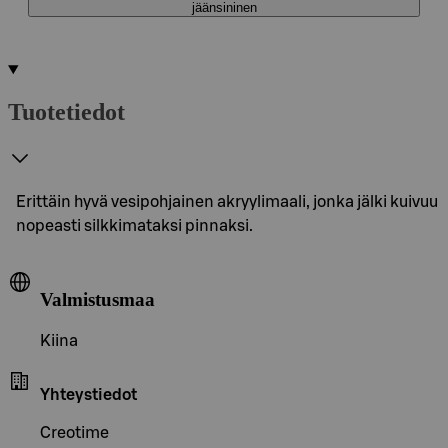
jäänsininen
Tuotetiedot
Erittäin hyvä vesipohjainen akryylimaali, jonka jälki kuivuu
nopeasti silkkimataksi pinnaksi.
Valmistusmaa
Kiina
Yhteystiedot
Creotime