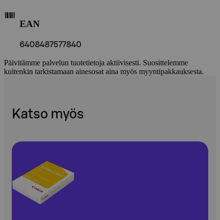
EAN
6408487577840
Päivitämme palvelun tuotetietoja aktiivisesti. Suosittelemme
kuitenkin tarkistamaan ainesosat aina myös myyntipakkauksesta.
Katso myös