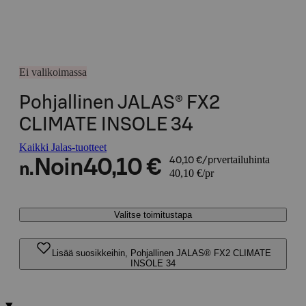
Ei valikoimassa
Pohjallinen JALAS® FX2
CLIMATE INSOLE 34
Kaikki Jalas-tuotteet
vertailuhinta
Noin
40,10 €
40,10 €/pr
n.
40,10 €/pr
Valitse toimitustapa
Lisää suosikkeihin, Pohjallinen JALAS® FX2 CLIMATE
INSOLE 34