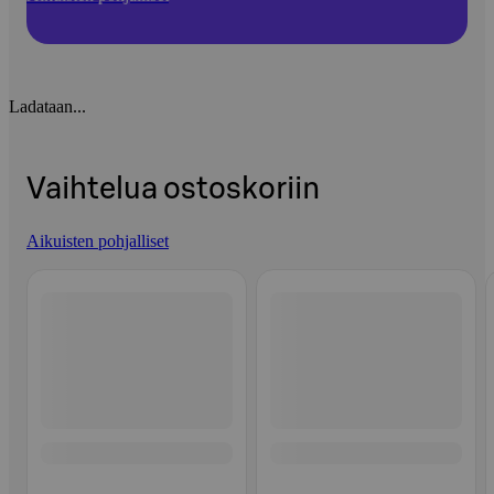
Ladataan...
Vaihtelua ostoskoriin
Aikuisten pohjalliset
Ohita listaus