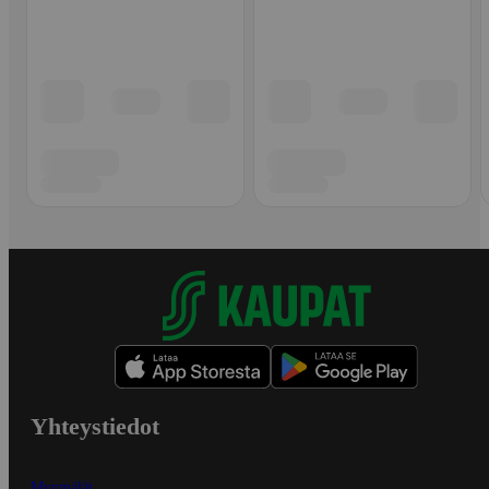
Yhteystiedot
Myymälät