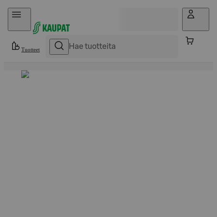
Hyppää sisältöön
Tuotteet