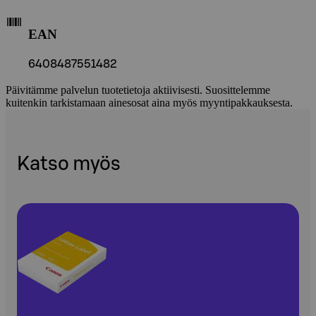
EAN
6408487551482
Päivitämme palvelun tuotetietoja aktiivisesti. Suosittelemme
kuitenkin tarkistamaan ainesosat aina myös myyntipakkauksesta.
Katso myös