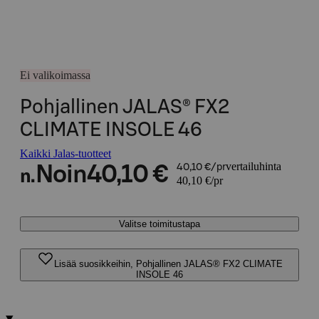
Ei valikoimassa
Pohjallinen JALAS® FX2
CLIMATE INSOLE 46
Kaikki Jalas-tuotteet
vertailuhinta
Noin
40,10 €
40,10 €/pr
n.
40,10 €/pr
Valitse toimitustapa
Lisää suosikkeihin, Pohjallinen JALAS® FX2 CLIMATE
INSOLE 46