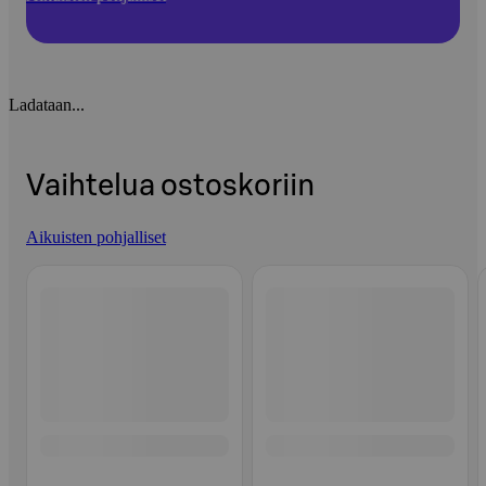
Ladataan...
Vaihtelua ostoskoriin
Aikuisten pohjalliset
Ohita listaus