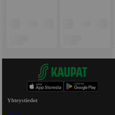
Yhteystiedot
Myymälät