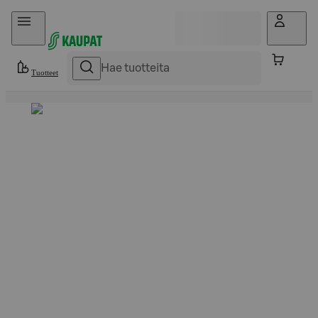
Hyppää sisältöön
Tuotteet