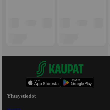
Yhteystiedot
Myymälät