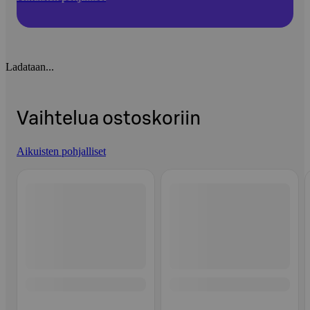
Ladataan...
Vaihtelua ostoskoriin
Aikuisten pohjalliset
Ohita listaus