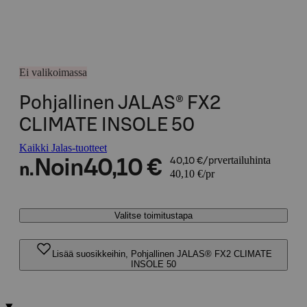
Ei valikoimassa
Pohjallinen JALAS® FX2
CLIMATE INSOLE 50
Kaikki Jalas-tuotteet
vertailuhinta
Noin
40,10 €
40,10 €/pr
n.
40,10 €/pr
Valitse toimitustapa
Lisää suosikkeihin, Pohjallinen JALAS® FX2 CLIMATE
INSOLE 50