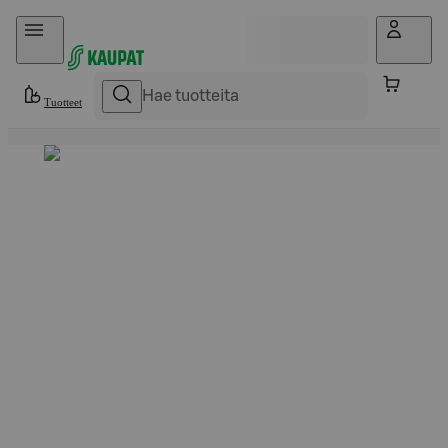
Hyppää sisältöön
Tuotteet