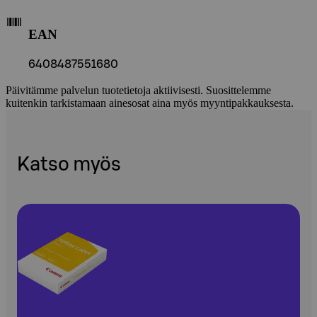
EAN
6408487551680
Päivitämme palvelun tuotetietoja aktiivisesti. Suosittelemme
kuitenkin tarkistamaan ainesosat aina myös myyntipakkauksesta.
Katso myös