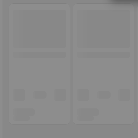
Ohita listaus