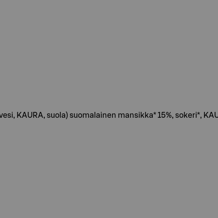
si, KAURA, suola) suomalainen mansikka* 15%, sokeri*, KA