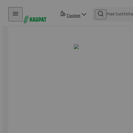
Hyppää sisältöön
Tuotteet