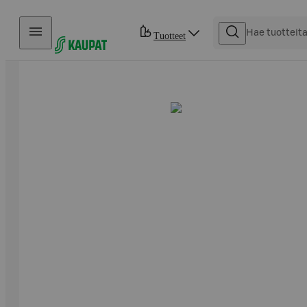
Hyppää sisältöön
Tuotteet