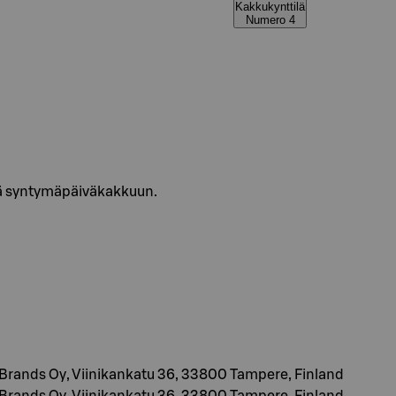
Kakkukynttilä
Numero 4
ä syntymäpäiväkakkuun.
Brands Oy, Viinikankatu 36, 33800 Tampere, Finland